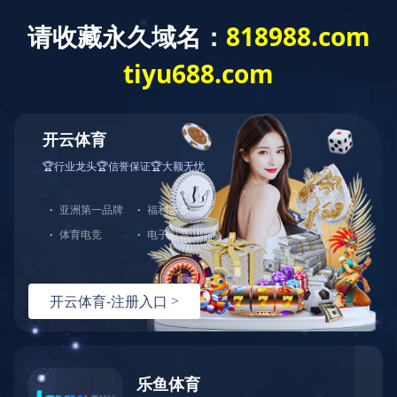
网站首页
走进星华
集团简介
旗下公司
发展历程
集团荣誉
新闻动态
集团新闻
媒体报道
企业文化
文化理念
精彩活动
星华故事
投资产业
文旅运营与融合
城市更新与改造
美丽乡村与赋能
社会公益
人才招聘
人才理念
招聘职位
星籍会
星华在线
意见反馈
联系我们
星华在线