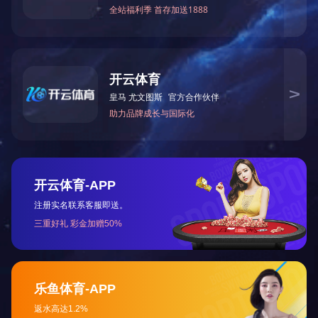
走进星华
集团简介
旗下公司
发展历程
集团荣誉
星华动态
集团新闻
媒体报道
企业文化
文化理念
精彩活动
星华故事
投资产业